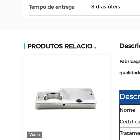
8 dias úteis
Tempo de entrega
Descri
PRODUTOS RELACIONADOS
Fabricaç
qualidad
Descr
Nome
Certific
Tratame
Vídeo