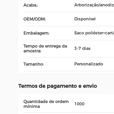
Arborização/anodiz
Acaba.:
Disponível
OEM/ODM:
Saco poliéster+cart
Embalagem:
Tempo de entrega da
3-7 dias
amostra:
Personalizado
Tamanho:
Termos de pagamento e envio
Quantidade de ordem
1000
mínima