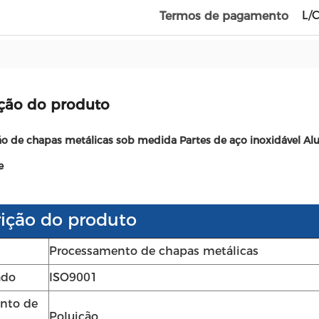
L/C
Termos de pagamento
ção do produto
ão de chapas metálicas sob medida Partes de aço inoxidável Alu
e
ição do produto
Processamento de chapas metálicas
ado
ISO9001
nto de
Poluição