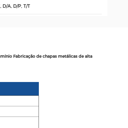
, D/A, D/P, T/T
mínio Fabricação de chapas metálicas de alta