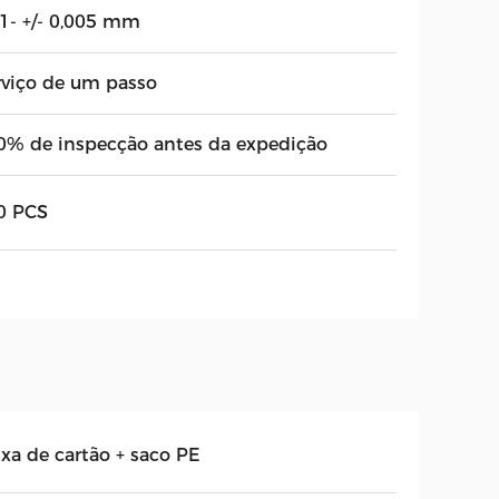
01- +/- 0,005 mm
rviço de um passo
0% de inspecção antes da expedição
0 PCS
ixa de cartão + saco PE