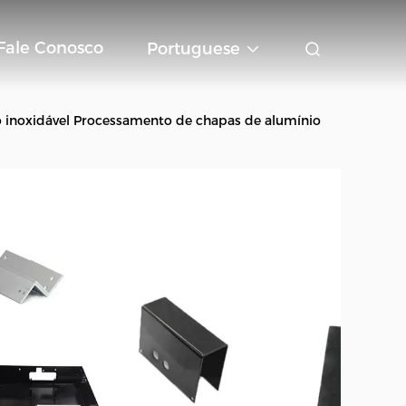
Fale Conosco
Portuguese
o inoxidável Processamento de chapas de alumínio