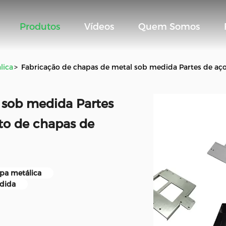
Produtos
Vídeos
Quem Somos
lica
>
Fabricação de chapas de metal sob medida Partes de aç
 sob medida Partes
to de chapas de
pa metálica
edida