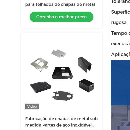
Tolerânc
para telhados de chapas de metal
Superfíc
Obtenha o melhor preço
rugosa
Tempo 
execuçã
Aplicaç
Vídeo
Fabricação de chapas de metal sob
medida Partes de aço inoxidável