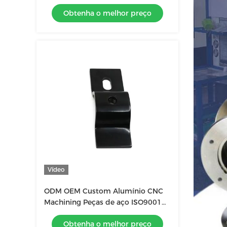
Processamento de chapas de
Obtenha o melhor preço
alumínio
Vídeo
ODM OEM Custom Alumínio CNC
Machining Peças de aço ISO9001
aprovado
Obtenha o melhor preço