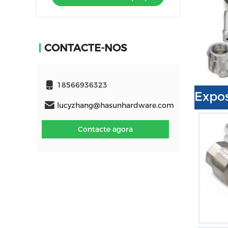
CONTACTE-NOS
18566936323
Expos
lucyzhang@hasunhardware.com
Contacte agora