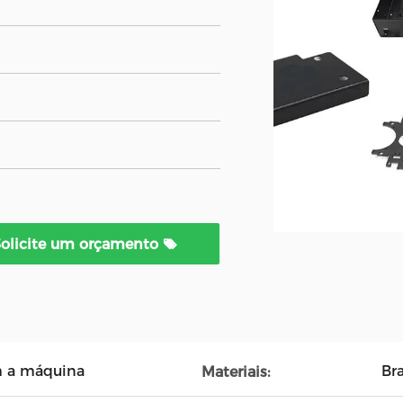
Solicite um orçamento
m a máquina
Bra
Materiais: